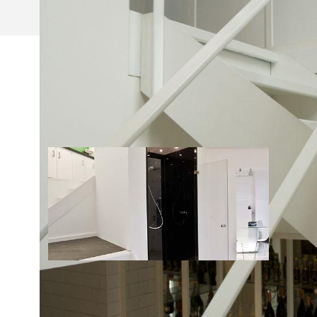
NIEUWS
02/12/2015
ONZE VERNIEUWDE TOONZAAL!
Kom zeker een kijkje nemen in de vernieuwde