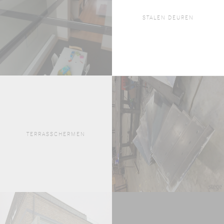
STALEN DEUREN
TERRASSCHERMEN