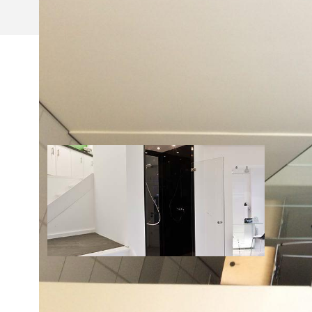
NIEUWS
02/12/2015
ONZE VERNIEUWDE TOONZAAL!
Kom zeker een kijkje nemen in de vernieuwde