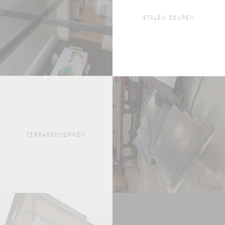
STALEN DEUREN
TERRASSCHERMEN