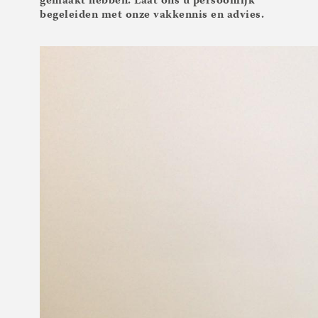
gemaakt hebben. Laat ons u persoonlijk
begeleiden met onze vakkennis en advies.