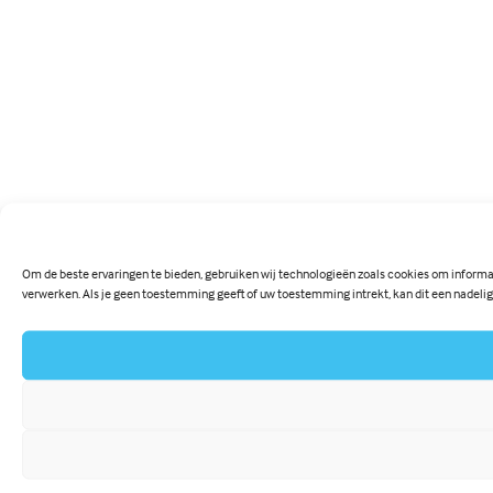
Om de beste ervaringen te bieden, gebruiken wij technologieën zoals cookies om informat
verwerken. Als je geen toestemming geeft of uw toestemming intrekt, kan dit een nadeli