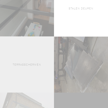
STALEN DEUREN
TERRASSCHERMEN