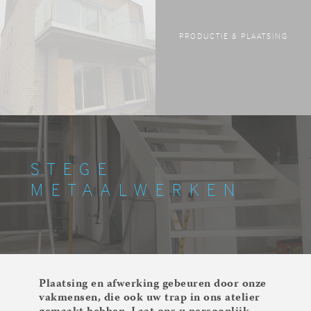
PRODUCTIE & PLAATSING
STEGE
METAALWERKEN
Plaatsing en afwerking gebeuren door onze
vakmensen, die ook uw trap in ons atelier