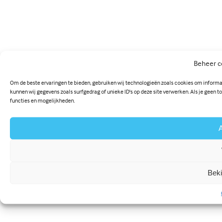
Beheer c
Om de beste ervaringen te bieden, gebruiken wij technologieën zoals cookies om informa
kunnen wij gegevens zoals surfgedrag of unieke ID's op deze site verwerken. Als je geen
functies en mogelijkheden.
A
Beki