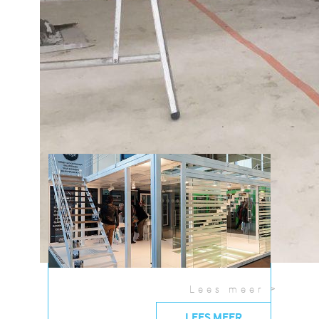
toonzaal of krijg nu al een voorproefje aan de
hand van deze...
01/01/2015
Lees meer >
LEES MEER