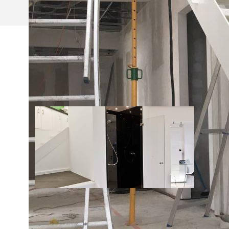
NIEUWS
02/12/2015
ONZE VERNIEUWDE TOONZAAL!
Kom zeker een kijkje nemen in de vernieuwde