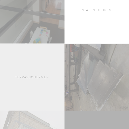
STALEN DEUREN
TERRASSCHERMEN