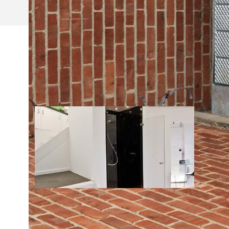
NIEUWS
02/12/2015
ONZE VERNIEUWDE TOONZAAL!
Kom zeker een kijkje nemen in de vernieuwde