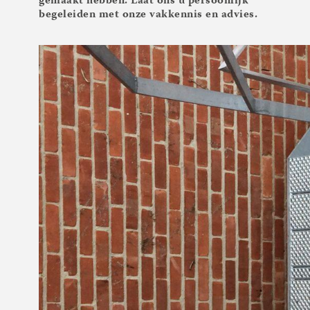
gemaakt hebben. Laat ons u persoonlijk
begeleiden met onze vakkennis en advies.