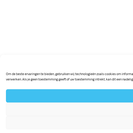
Om de beste ervaringen te bieden, gebruiken wij technologieën zoals cookies om informat
verwerken. Als je geen toestemming geeft of uw toestemming intrekt, kan dit een nadeli