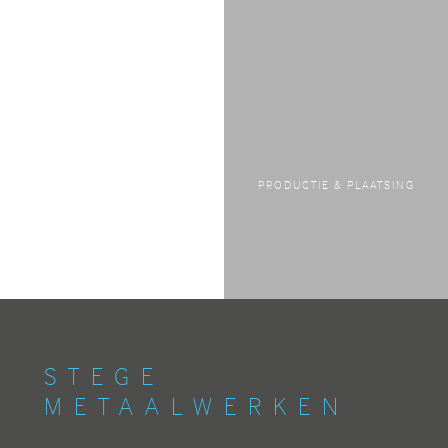
PRODUCTIE & PLAATSING
STEGE
METAALWERKEN