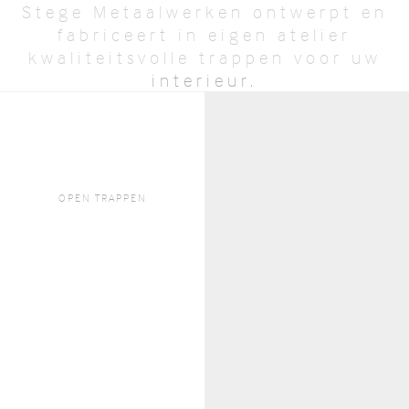
Stege Metaalwerken ontwerpt en
fabriceert in eigen atelier
kwaliteitsvolle trappen voor uw
interieur.
BEKIJK AANBOD
OFFERTE AANVRAGEN
OPEN TRAPPEN