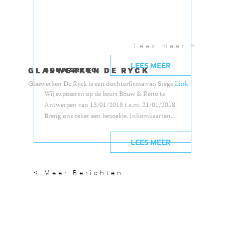
Lees meer >
LEES MEER
GLASWERKEN DE RYCK
BOUW&RENO
Glaswerken De Ryck is een dochterfirma van Stege
Link
Wij exposeren op de beurs Bouw & Reno te
Antwerpen van 13/01/2018 t.e.m. 21/01/2018.
Breng ons zeker een bezoekje. Inkomkaarten...
LEES MEER
< Meer Berichten