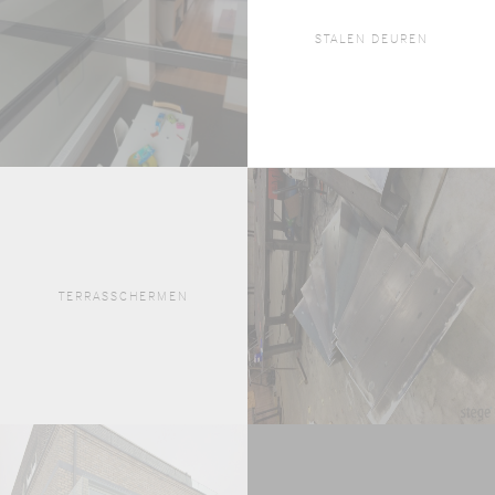
STALEN DEUREN
TERRASSCHERMEN