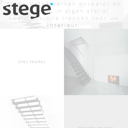
Stege Metaalwerken ontwerpt en
fabriceert in eigen atelier
kwaliteitsvolle trappen voor uw
interieur.
BEKIJK AANBOD
OFFERTE AANVRAGEN
OPEN TRAPPEN