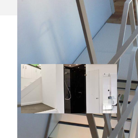
NIEUWS
02/12/2015
ONZE VERNIEUWDE TOONZAAL!
Kom zeker een kijkje nemen in de vernieuwde