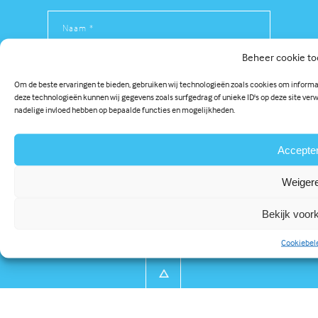
Beheer cookie t
Om de beste ervaringen te bieden, gebruiken wij technologieën zoals cookies om informat
deze technologieën kunnen wij gegevens zoals surfgedrag of unieke ID's op deze site ver
nadelige invloed hebben op bepaalde functies en mogelijkheden.
Accepte
De hoogste kwaliteit en
Weiger
service voor onze klanten
Bekijk voor
Cookiebel