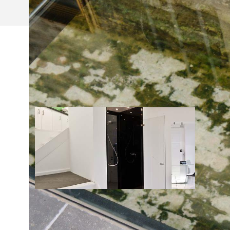
NIEUWS
02/12/2015
ONZE VERNIEUWDE TOONZAAL!
Kom zeker een kijkje nemen in de vernieuwde