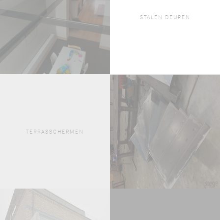
STALEN DEUREN
TERRASSCHERMEN