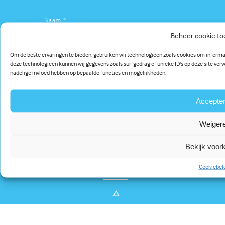
Beheer cookie t
Om de beste ervaringen te bieden, gebruiken wij technologieën zoals cookies om informat
deze technologieën kunnen wij gegevens zoals surfgedrag of unieke ID's op deze site ver
nadelige invloed hebben op bepaalde functies en mogelijkheden.
Accepte
Weiger
De hoogste kwaliteit en
service voor onze klanten
Bekijk voor
Cookiebel