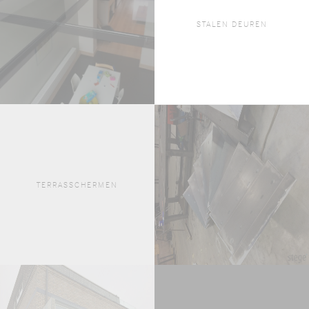
STALEN DEUREN
TERRASSCHERMEN