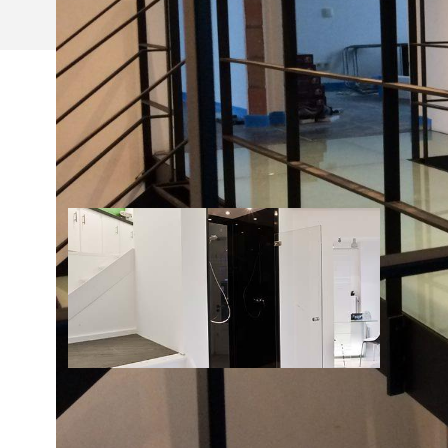
NIEUWS
02/12/2015
ONZE VERNIEUWDE TOONZAAL!
Kom zeker een kijkje nemen in de vernieuwde