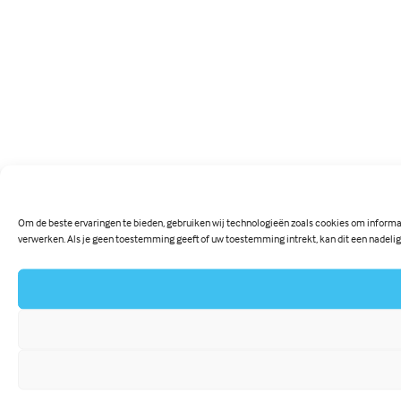
Om de beste ervaringen te bieden, gebruiken wij technologieën zoals cookies om informat
verwerken. Als je geen toestemming geeft of uw toestemming intrekt, kan dit een nadeli