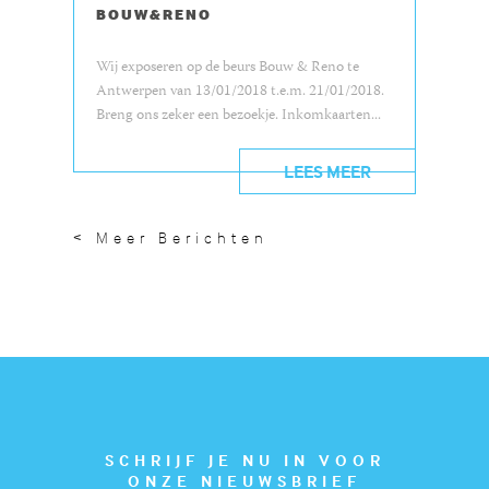
BOUW&RENO
Wij exposeren op de beurs Bouw & Reno te
Antwerpen van 13/01/2018 t.e.m. 21/01/2018.
Breng ons zeker een bezoekje. Inkomkaarten...
LEES MEER
< Meer Berichten
SCHRIJF JE NU IN VOOR
ONZE NIEUWSBRIEF