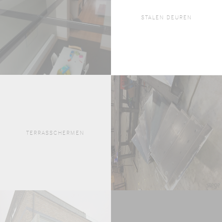
STALEN DEUREN
TERRASSCHERMEN