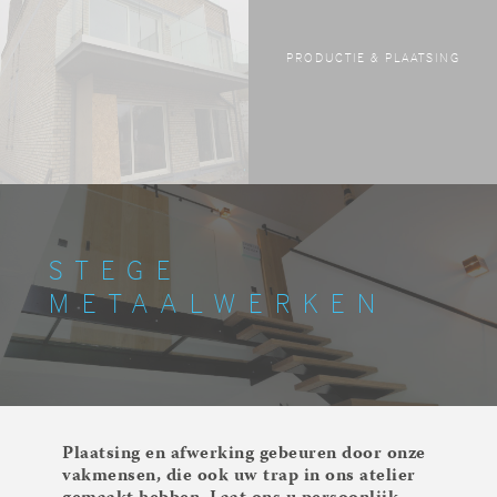
PRODUCTIE & PLAATSING
STEGE
METAALWERKEN
Plaatsing en afwerking gebeuren door onze
vakmensen, die ook uw trap in ons atelier