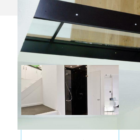
NIEUWS
02/12/2015
ONZE VERNIEUWDE TOONZAAL!