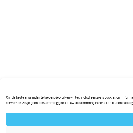
Om de beste ervaringen te bieden, gebruiken wij technologieën zoals cookies om informat
verwerken. Als je geen toestemming geeft of uw toestemming intrekt, kan dit een nadeli