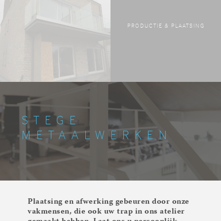
PRODUCTIE & PLAATSING
STEGE
METAALWERKEN
Plaatsing en afwerking gebeuren door onze
vakmensen, die ook uw trap in ons atelier