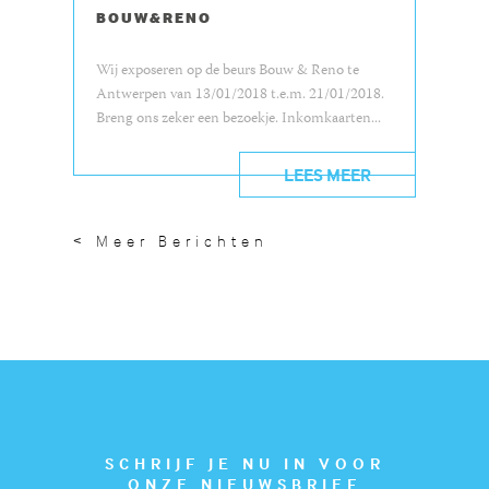
BOUW&RENO
Wij exposeren op de beurs Bouw & Reno te
Antwerpen van 13/01/2018 t.e.m. 21/01/2018.
Breng ons zeker een bezoekje. Inkomkaarten...
LEES MEER
< Meer Berichten
SCHRIJF JE NU IN VOOR
ONZE NIEUWSBRIEF