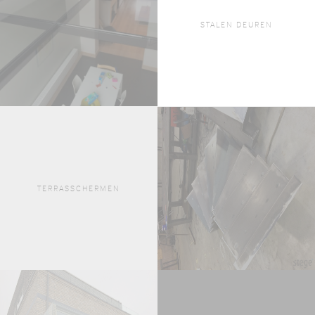
STALEN DEUREN
TERRASSCHERMEN