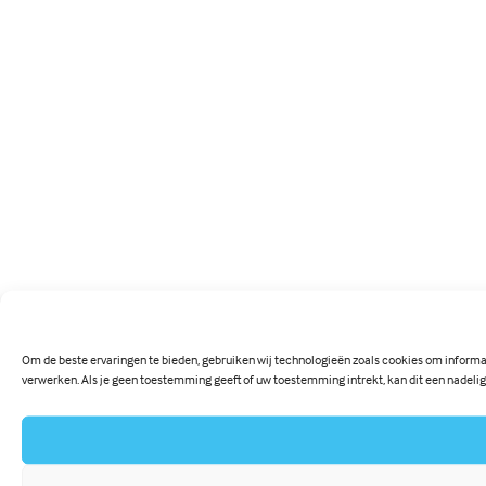
Om de beste ervaringen te bieden, gebruiken wij technologieën zoals cookies om informat
verwerken. Als je geen toestemming geeft of uw toestemming intrekt, kan dit een nadeli