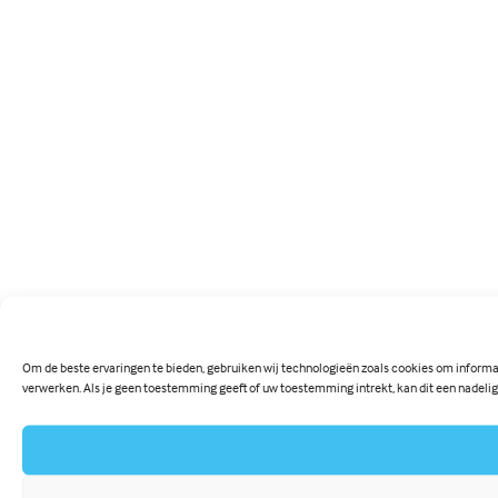
Om de beste ervaringen te bieden, gebruiken wij technologieën zoals cookies om informat
verwerken. Als je geen toestemming geeft of uw toestemming intrekt, kan dit een nadeli