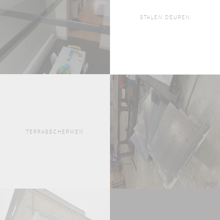
STALEN DEUREN
TERRASSCHERMEN