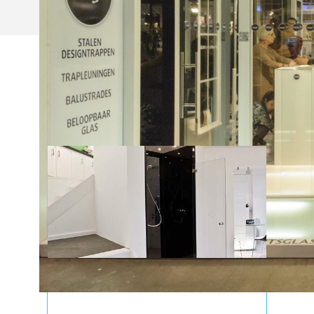
NIEUWS
02/12/2015
ONZE VERNIEUWDE TOONZAAL!