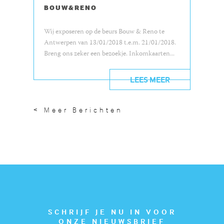
BOUW&RENO
Wij exposeren op de beurs Bouw & Reno te
Antwerpen van 13/01/2018 t.e.m. 21/01/2018.
Breng ons zeker een bezoekje. Inkomkaarten...
LEES MEER
< Meer Berichten
SCHRIJF JE NU IN VOOR
ONZE NIEUWSBRIEF