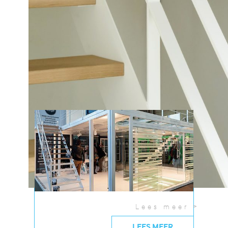
toonzaal of krijg nu al een voorproefje aan de
hand van deze...
01/01/2015
Lees meer >
LEES MEER