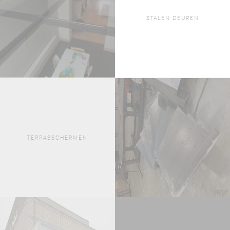
STALEN DEUREN
TERRASSCHERMEN