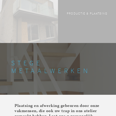
PRODUCTIE & PLAATSING
STEGE
METAALWERKEN
Plaatsing en afwerking gebeuren door onze
vakmensen, die ook uw trap in ons atelier