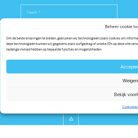
Beheer cookie t
Om de beste ervaringen te bieden, gebruiken wij technologieën zoals cookies om informat
deze technologieën kunnen wij gegevens zoals surfgedrag of unieke ID's op deze site ver
nadelige invloed hebben op bepaalde functies en mogelijkheden.
Accepte
De hoogste kwaliteit en
Weiger
service voor onze klanten
Bekijk voor
Cookiebel