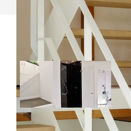
NIEUWS
02/12/2015
ONZE VERNIEUWDE TOONZAAL!
Kom zeker een kijkje nemen in de vernieuwde